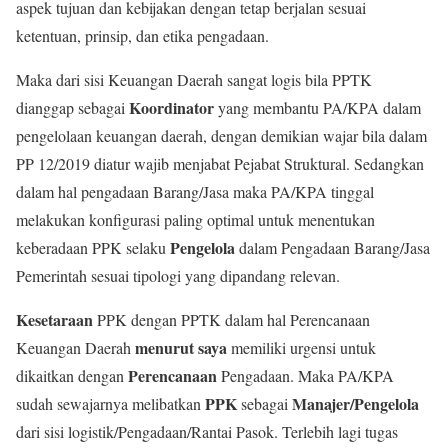
aspek tujuan dan kebijakan dengan tetap berjalan sesuai
ketentuan, prinsip, dan etika pengadaan.
Maka dari sisi Keuangan Daerah sangat logis bila PPTK
Koordinator
dianggap sebagai
yang membantu PA/KPA dalam
pengelolaan keuangan daerah, dengan demikian wajar bila dalam
PP 12/2019 diatur wajib menjabat Pejabat Struktural. Sedangkan
dalam hal pengadaan Barang/Jasa maka PA/KPA tinggal
melakukan konfigurasi paling optimal untuk menentukan
Pengelola
keberadaan PPK selaku
dalam Pengadaan Barang/Jasa
Pemerintah sesuai tipologi yang dipandang relevan.
Kesetaraan
PPK dengan PPTK dalam hal Perencanaan
menurut saya
Keuangan Daerah
memiliki urgensi untuk
Perencanaan
dikaitkan dengan
Pengadaan. Maka PA/KPA
PPK
Manajer/Pengelola
sudah sewajarnya melibatkan
sebagai
dari sisi logistik/Pengadaan/Rantai Pasok. Terlebih lagi tugas