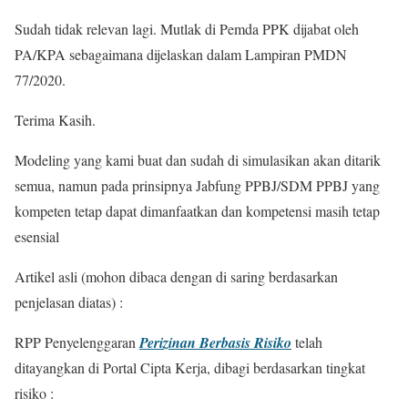
Sudah tidak relevan lagi. Mutlak di Pemda PPK dijabat oleh
PA/KPA sebagaimana dijelaskan dalam Lampiran PMDN
77/2020.
Terima Kasih.
Modeling yang kami buat dan sudah di simulasikan akan ditarik
semua, namun pada prinsipnya Jabfung PPBJ/SDM PPBJ yang
kompeten tetap dapat dimanfaatkan dan kompetensi masih tetap
esensial
Artikel asli (mohon dibaca dengan di saring berdasarkan
penjelasan diatas) :
RPP Penyelenggaran
Perizinan Berbasis Risiko
telah
ditayangkan di Portal Cipta Kerja, dibagi berdasarkan tingkat
risiko :