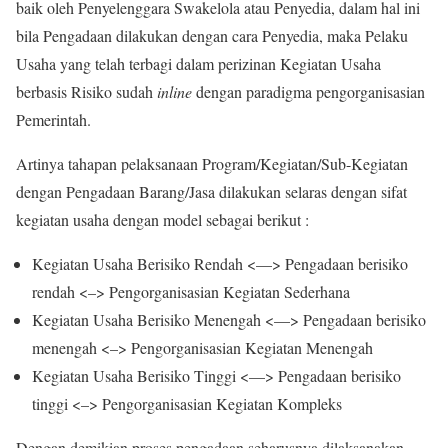
baik oleh Penyelenggara Swakelola atau Penyedia, dalam hal ini
bila Pengadaan dilakukan dengan cara Penyedia, maka Pelaku
Usaha yang telah terbagi dalam perizinan Kegiatan Usaha
berbasis Risiko sudah
inline
dengan paradigma pengorganisasian
Pemerintah.
Artinya tahapan pelaksanaan Program/Kegiatan/Sub-Kegiatan
dengan Pengadaan Barang/Jasa dilakukan selaras dengan sifat
kegiatan usaha dengan model sebagai berikut :
Kegiatan Usaha Berisiko Rendah <—> Pengadaan berisiko
rendah <–> Pengorganisasian Kegiatan Sederhana
Kegiatan Usaha Berisiko Menengah <—> Pengadaan berisiko
menengah <–> Pengorganisasian Kegiatan Menengah
Kegiatan Usaha Berisiko Tinggi <—> Pengadaan berisiko
tinggi <–> Pengorganisasian Kegiatan Kompleks
Dengan demikian proses pengadaan seharusnya dilaksanakan