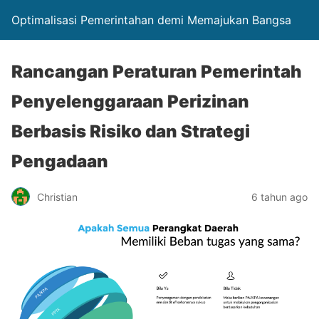
Optimalisasi Pemerintahan demi Memajukan Bangsa
Rancangan Peraturan Pemerintah
Penyelenggaraan Perizinan
Berbasis Risiko dan Strategi
Pengadaan
Christian
6 tahun ago