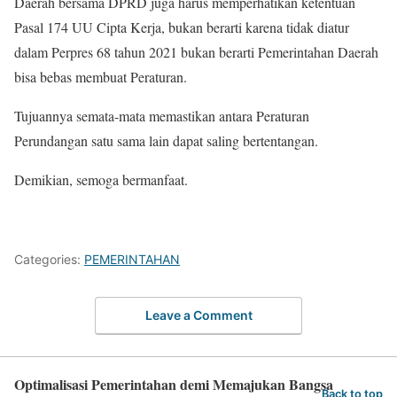
Daerah bersama DPRD juga harus memperhatikan ketentuan
Pasal 174 UU Cipta Kerja, bukan berarti karena tidak diatur
dalam Perpres 68 tahun 2021 bukan berarti Pemerintahan Daerah
bisa bebas membuat Peraturan.
Tujuannya semata-mata memastikan antara Peraturan
Perundangan satu sama lain dapat saling bertentangan.
Demikian, semoga bermanfaat.
Categories:
PEMERINTAHAN
Leave a Comment
Optimalisasi Pemerintahan demi Memajukan Bangsa
Back to top