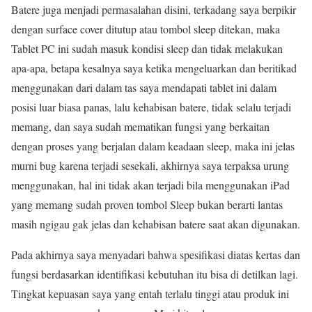
Batere juga menjadi permasalahan disini, terkadang saya berpikir
dengan surface cover ditutup atau tombol sleep ditekan, maka
Tablet PC ini sudah masuk kondisi sleep dan tidak melakukan
apa-apa, betapa kesalnya saya ketika mengeluarkan dan beritikad
menggunakan dari dalam tas saya mendapati tablet ini dalam
posisi luar biasa panas, lalu kehabisan batere, tidak selalu terjadi
memang, dan saya sudah mematikan fungsi yang berkaitan
dengan proses yang berjalan dalam keadaan sleep, maka ini jelas
murni bug karena terjadi sesekali, akhirnya saya terpaksa urung
menggunakan, hal ini tidak akan terjadi bila menggunakan iPad
yang memang sudah proven tombol Sleep bukan berarti lantas
masih ngigau gak jelas dan kehabisan batere saat akan digunakan.
Pada akhirnya saya menyadari bahwa spesifikasi diatas kertas dan
fungsi berdasarkan identifikasi kebutuhan itu bisa di detilkan lagi.
Tingkat kepuasan saya yang entah terlalu tinggi atau produk ini