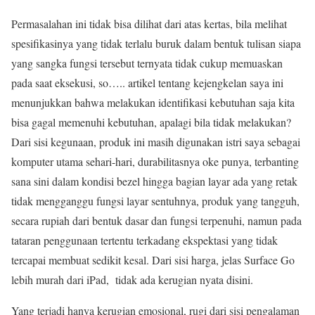
Permasalahan ini tidak bisa dilihat dari atas kertas, bila melihat
spesifikasinya yang tidak terlalu buruk dalam bentuk tulisan siapa
yang sangka fungsi tersebut ternyata tidak cukup memuaskan
pada saat eksekusi, so….. artikel tentang kejengkelan saya ini
menunjukkan bahwa melakukan identifikasi kebutuhan saja kita
bisa gagal memenuhi kebutuhan, apalagi bila tidak melakukan?
Dari sisi kegunaan, produk ini masih digunakan istri saya sebagai
komputer utama sehari-hari, durabilitasnya oke punya, terbanting
sana sini dalam kondisi bezel hingga bagian layar ada yang retak
tidak mengganggu fungsi layar sentuhnya, produk yang tangguh,
secara rupiah dari bentuk dasar dan fungsi terpenuhi, namun pada
tataran penggunaan tertentu terkadang ekspektasi yang tidak
tercapai membuat sedikit kesal. Dari sisi harga, jelas Surface Go
lebih murah dari iPad, tidak ada kerugian nyata disini.
Yang terjadi hanya kerugian emosional, rugi dari sisi pengalaman