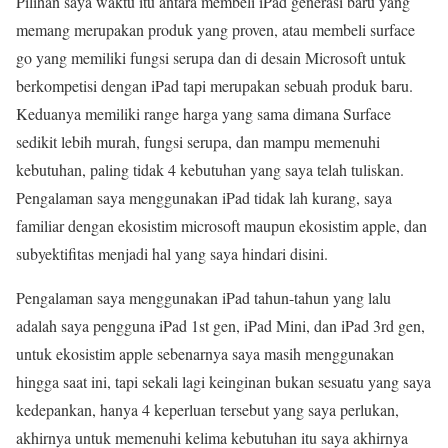
Pilihan saya waktu itu antara membeli iPad generasi baru yang
memang merupakan produk yang proven, atau membeli surface
go yang memiliki fungsi serupa dan di desain Microsoft untuk
berkompetisi dengan iPad tapi merupakan sebuah produk baru.
Keduanya memiliki range harga yang sama dimana Surface
sedikit lebih murah, fungsi serupa, dan mampu memenuhi
kebutuhan, paling tidak 4 kebutuhan yang saya telah tuliskan.
Pengalaman saya menggunakan iPad tidak lah kurang, saya
familiar dengan ekosistim microsoft maupun ekosistim apple, dan
subyektifitas menjadi hal yang saya hindari disini.
Pengalaman saya menggunakan iPad tahun-tahun yang lalu
adalah saya pengguna iPad 1st gen, iPad Mini, dan iPad 3rd gen,
untuk ekosistim apple sebenarnya saya masih menggunakan
hingga saat ini, tapi sekali lagi keinginan bukan sesuatu yang saya
kedepankan, hanya 4 keperluan tersebut yang saya perlukan,
akhirnya untuk memenuhi kelima kebutuhan itu saya akhirnya