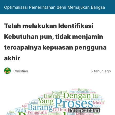
Optimalisasi Pemerintahan demi Memajukan Bangsa
Telah melakukan Identifikasi
Kebutuhan pun, tidak menjamin
tercapainya kepuasan pengguna
akhir
Christian
5 tahun ago