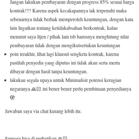
Jangan lakukan pembayaran dengan progress 85% sesuai harga
kontrak!!!! Karena aspek kecakapannya tak terpenuhi maka
sebenarnya tidak berhak memperoleh keuntungan, dengan kata
lain Ingatkan tentang ketidakabsahan berkontrak, kalau
menurut saya Itjen / pihak lain tsb harusnya menghitung nilai
pembayaran tidak dengan mengikutsertakan keuntungan
poin terakhir, lihat lagi klausul sengketa kontrak, karena
pastilah penyedia yang diputus ini tidak akan serta merta
dibayar dengan hasil tanpa keuntungan.
lakukan segala upaya untuk Minimalisir potensi kerugian
negaranya 🙏🏻 ini bener bener perlu pembinaan penyedianya
🫣
Jawaban saya via chat kurang lebih itu.
Semoga bisa di perhatikan 🙏🏻