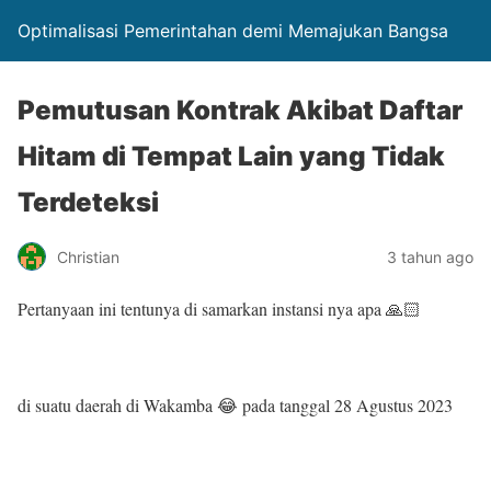
Optimalisasi Pemerintahan demi Memajukan Bangsa
Pemutusan Kontrak Akibat Daftar
Hitam di Tempat Lain yang Tidak
Terdeteksi
Christian
3 tahun ago
Pertanyaan ini tentunya di samarkan instansi nya apa 🙏🏻
di suatu daerah di Wakamba 😂 pada tanggal 28 Agustus 2023