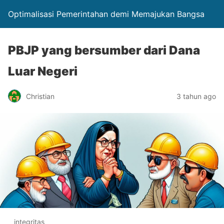
Optimalisasi Pemerintahan demi Memajukan Bangsa
PBJP yang bersumber dari Dana
Luar Negeri
Christian
3 tahun ago
integritas