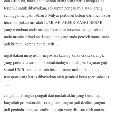
dan BPJS itu, maka anda adalah orang yang harus menjaga hal
tersebut untuk dibayarkan, sekalipun pengali nya 1000 orang
sehingga mengakibatkan 5 Milyar perbulan keluar dari membayar
tersebut, bukan masalah JUMLAH AKHIR YANG BESAR
yang membuat anda mengecilkan nilai tersebut apalagi sekedar
anda membandingkan dengan apa yang anda peroleh lantas anda
jadi kriminil karena minta jatah…..
ingat dalam menyusun (negosiasi katalog kalau era sekarang),
yang perlu kita susun di kontraktualnya adalah pembayaran gaji
sesuai UMR, kemudian ada insentif uang makan dan uang
transport yang harus dibayarkan oleh pemberi kerja (perusahaan)
…..
Jangan lihat angka pengali dan jumlah akhir yang besar, tapi
hargailah profesionalitas orang lain, jangan jadi dzolim, jangan
jadi penindas bangsa sendiri, itu saja yang disusun oleh aturan,