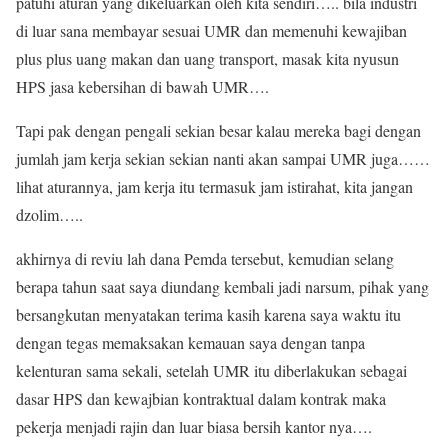
patuhi aturan yang dikeluarkan oleh kita sendiri….. bila industri
di luar sana membayar sesuai UMR dan memenuhi kewajiban
plus plus uang makan dan uang transport, masak kita nyusun
HPS jasa kebersihan di bawah UMR….
Tapi pak dengan pengali sekian besar kalau mereka bagi dengan
jumlah jam kerja sekian sekian nanti akan sampai UMR juga……
lihat aturannya, jam kerja itu termasuk jam istirahat, kita jangan
dzolim…..
akhirnya di reviu lah dana Pemda tersebut, kemudian selang
berapa tahun saat saya diundang kembali jadi narsum, pihak yang
bersangkutan menyatakan terima kasih karena saya waktu itu
dengan tegas memaksakan kemauan saya dengan tanpa
kelenturan sama sekali, setelah UMR itu diberlakukan sebagai
dasar HPS dan kewajbian kontraktual dalam kontrak maka
pekerja menjadi rajin dan luar biasa bersih kantor nya….