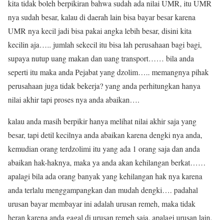
kita tidak boleh berpikiran bahwa sudah ada nilai UMR, itu UMR
nya sudah besar, kalau di daerah lain bisa bayar besar karena
UMR nya kecil jadi bisa pakai angka lebih besar, disini kita
kecilin aja….. jumlah sekecil itu bisa lah perusahaan bagi bagi,
supaya nutup uang makan dan uang transport…… bila anda
seperti itu maka anda Pejabat yang dzolim….. memangnya pihak
perusahaan juga tidak bekerja? yang anda perhitungkan hanya
nilai akhir tapi proses nya anda abaikan….
kalau anda masih berpikir hanya melihat nilai akhir saja yang
besar, tapi detil kecilnya anda abaikan karena dengki nya anda,
kemudian orang terdzolimi itu yang ada 1 orang saja dan anda
abaikan hak-haknya, maka ya anda akan kehilangan berkat……
apalagi bila ada orang banyak yang kehilangan hak nya karena
anda terlalu menggampangkan dan mudah dengki…. padahal
urusan bayar membayar ini adalah urusan remeh, maka tidak
heran karena anda gagal di urusan remeh saja, apalagi urusan lain,