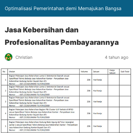
Optimalisasi Pemerintahan demi Memajukan Bangsa
Jasa Kebersihan dan
Profesionalitas Pembayarannya
Christian
4 tahun ago