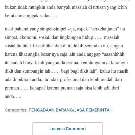
bukan tidak mungkin anda banyak masalah di urusan yang lebih
berat cuma nggak sadar…..
mari pahami yang simpel-simpel saja, aspek “berkelanjutan” itu
simpel, ekonomi, sosial, dan lingkungan hidup…… masalah
sosial itu tidak bisa dilihat dan di trade off semudah itu, jangan
karena lihat angka besar nya saja lalu anda anggap “aaaahhhhh
itu sudah banyak tuh yang anda terima, keuntungannya kurangin
dikit dan sumbangin lah…… bagi bagi dikit lah”, kalau itu masih
ada di pikiran anda, itu tidak profesional dan lebih rendah dari
preman…… kenapa? karena preman saja bisa lebih adil dari
anda…..
Categories:
PENGADAAN BARANG/JASA PEMERINTAH
Leave a Comment