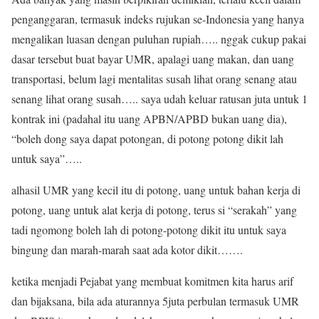
penganggaran, termasuk indeks rujukan se-Indonesia yang hanya
mengalikan luasan dengan puluhan rupiah….. nggak cukup pakai
dasar tersebut buat bayar UMR, apalagi uang makan, dan uang
transportasi, belum lagi mentalitas susah lihat orang senang atau
senang lihat orang susah….. saya udah keluar ratusan juta untuk 1
kontrak ini (padahal itu uang APBN/APBD bukan uang dia),
“boleh dong saya dapat potongan, di potong potong dikit lah
untuk saya”…..
alhasil UMR yang kecil itu di potong, uang untuk bahan kerja di
potong, uang untuk alat kerja di potong, terus si “serakah” yang
tadi ngomong boleh lah di potong-potong dikit itu untuk saya
bingung dan marah-marah saat ada kotor dikit…….
ketika menjadi Pejabat yang membuat komitmen kita harus arif
dan bijaksana, bila ada aturannya 5juta perbulan termasuk UMR