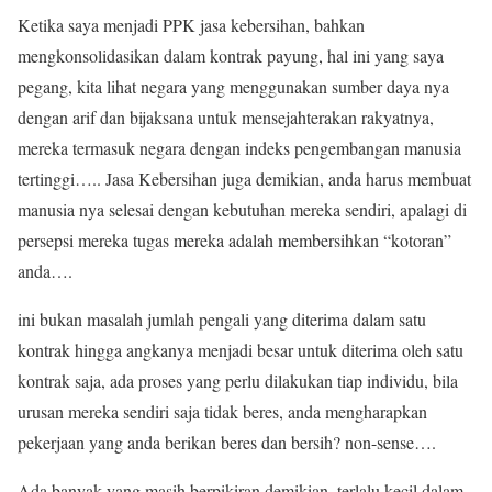
Ketika saya menjadi PPK jasa kebersihan, bahkan
mengkonsolidasikan dalam kontrak payung, hal ini yang saya
pegang, kita lihat negara yang menggunakan sumber daya nya
dengan arif dan bijaksana untuk mensejahterakan rakyatnya,
mereka termasuk negara dengan indeks pengembangan manusia
tertinggi….. Jasa Kebersihan juga demikian, anda harus membuat
manusia nya selesai dengan kebutuhan mereka sendiri, apalagi di
persepsi mereka tugas mereka adalah membersihkan “kotoran”
anda….
ini bukan masalah jumlah pengali yang diterima dalam satu
kontrak hingga angkanya menjadi besar untuk diterima oleh satu
kontrak saja, ada proses yang perlu dilakukan tiap individu, bila
urusan mereka sendiri saja tidak beres, anda mengharapkan
pekerjaan yang anda berikan beres dan bersih? non-sense….
Ada banyak yang masih berpikiran demikian, terlalu kecil dalam