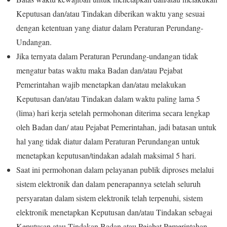
Keputusan dan/atau Tindakan diberikan waktu yang sesuai
dengan ketentuan yang diatur dalam Peraturan Perundang-
Undangan.
Jika ternyata dalam Peraturan Perundang-undangan tidak
mengatur batas waktu maka Badan dan/atau Pejabat
Pemerintahan wajib menetapkan dan/atau melakukan
Keputusan dan/atau Tindakan dalam waktu paling lama 5
(lima) hari kerja setelah permohonan diterima secara lengkap
oleh Badan dan/ atau Pejabat Pemerintahan, jadi batasan untuk
hal yang tidak diatur dalam Peraturan Perundangan untuk
menetapkan keputusan/tindakan adalah maksimal 5 hari.
Saat ini permohonan dalam pelayanan publik diproses melalui
sistem elektronik dan dalam penerapannya setelah seluruh
persyaratan dalam sistem elektronik telah terpenuhi, sistem
elektronik menetapkan Keputusan dan/atau Tindakan sebagai
Keputusan atau Tindakan Badan atau Pejabat Pemerintahan