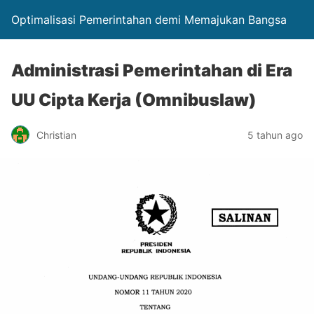
Optimalisasi Pemerintahan demi Memajukan Bangsa
Administrasi Pemerintahan di Era
UU Cipta Kerja (Omnibuslaw)
Christian
5 tahun ago