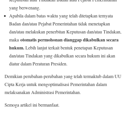
yang berwenang.
Apabila dalam batas waktu yang telah ditetapkan ternyata
Badan dan/atau Pejabat Pemerintahan tidak menetapkan
dan/atau melakukan penerbitan Keputusan dan/atau Tindakan,
otomatis permohonan dianggap dikabulkan secara
maka
hukum.
Lebih lanjut terkait bentuk penetapan Keputusan
dan/atau Tindakan yang dikabulkan secara hukum ini akan
diatur dalam Peraturan Presiden.
Demikian perubahan-perubahan yang telah termaktub dalam UU
Cipta Kerja untuk mengoptimalisasi Pemerintahan dalam
melaksanakan Administrasi Pemerintahan.
Semoga artikel ini bermanfaat.