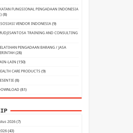
IKATAN FUNGSIONAL PENGADAAN INDONESIA
I)
(8)
ASOSIASI VENDOR INDONESIA
(9)
MUDJISANTOSA TRAINING AND CONSULTING
PELATIHAN PENGADAAN BARANG / JASA
ERINTAH
(28)
LAIN-LAIN
(150)
HEALTH CARE PRODUCTS
(9)
RESENTIE
(8)
DOWNLOAD
(81)
SIP
stus 2026
(7)
 2026
(43)