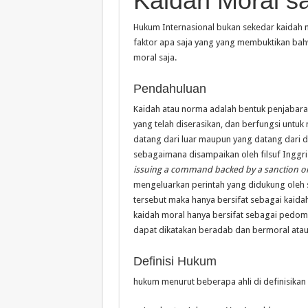
Kaidah Moral s
Hukum Internasional bukan sekedar kaidah m
faktor apa saja yang yang membuktikan bah
moral saja.
Pendahuluan
Kaidah atau norma adalah bentuk penjabaran 
yang telah diserasikan, dan berfungsi untu
datang dari luar maupun yang datang dari d
sebagaimana disampaikan oleh filsuf Inggr
issuing a command backed by a sanction 
mengeluarkan perintah yang didukung oleh 
tersebut maka hanya bersifat sebagai kaida
kaidah moral hanya bersifat sebagai pedo
dapat dikatakan beradab dan bermoral atau 
Definisi Hukum
hukum menurut beberapa ahli di definisikan 