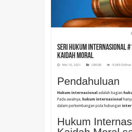
Seri Hukum Internasional #
kaidah Moral
Mei 16, 2021
UMUM
9,069 Dilihat
Pendahuluan
Hukum internasional
adalah bagian
huk
Pada awalnya,
hukum internasional
hanya
dalam perkembangan pola hubungan
inter
Hukum Internas