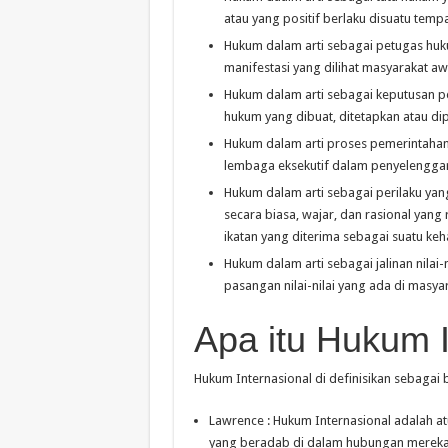
atau yang positif berlaku disuatu tem
Hukum dalam arti sebagai petugas hu
manifestasi yang dilihat masyarakat a
Hukum dalam arti sebagai keputusan p
hukum yang dibuat, ditetapkan atau d
Hukum dalam arti proses pemerintahan, 
lembaga eksekutif dalam penyelengga
Hukum dalam arti sebagai perilaku yang 
secara biasa, wajar, dan rasional yang
ikatan yang diterima sebagai suatu keh
Hukum dalam arti sebagai jalinan nilai
pasangan nilai-nilai yang ada di masy
Apa itu Hukum I
Hukum Internasional di definisikan sebagai be
Lawrence : Hukum Internasional adalah a
yang beradab di dalam hubungan mereka