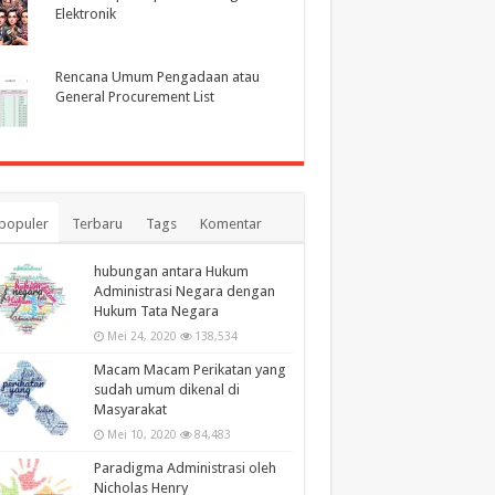
Elektronik
Rencana Umum Pengadaan atau
General Procurement List
populer
Terbaru
Tags
Komentar
hubungan antara Hukum
Administrasi Negara dengan
Hukum Tata Negara
Mei 24, 2020
138,534
Macam Macam Perikatan yang
sudah umum dikenal di
Masyarakat
Mei 10, 2020
84,483
Paradigma Administrasi oleh
Nicholas Henry