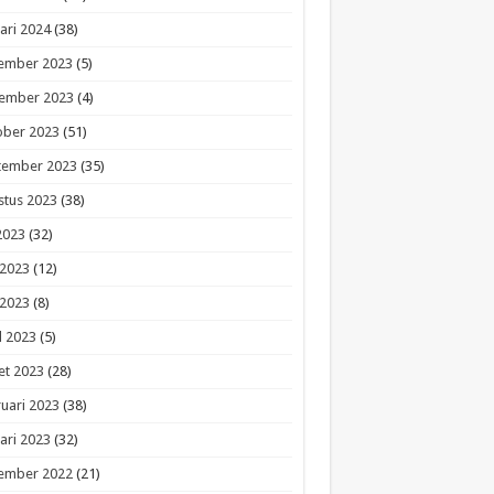
ari 2024
(38)
ember 2023
(5)
ember 2023
(4)
ober 2023
(51)
tember 2023
(35)
stus 2023
(38)
 2023
(32)
 2023
(12)
 2023
(8)
l 2023
(5)
et 2023
(28)
uari 2023
(38)
ari 2023
(32)
ember 2022
(21)