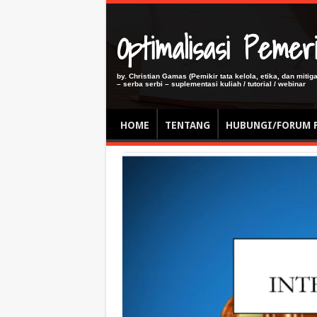
Optimalisasi Pem
by. Christian Gamas (Pemikir tata kelola, etika, dan miti
– serba serbi – suplementasi kuliah / tutorial / webinar
HOME
TENTANG
HUBUNGI/FORUM 