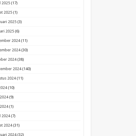
l 2025
(17)
et 2025
(1)
uari 2025
(3)
ari 2025
(6)
ember 2024
(11)
ember 2024
(30)
ober 2024
(38)
tember 2024
(140)
stus 2024
(11)
 2024
(10)
 2024
(9)
 2024
(1)
l 2024
(7)
et 2024
(31)
uari 2024
(32)