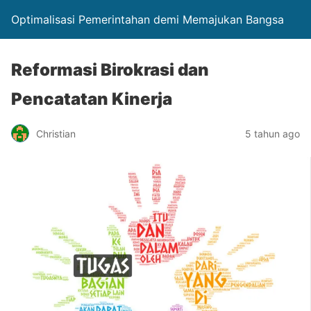
Optimalisasi Pemerintahan demi Memajukan Bangsa
Reformasi Birokrasi dan
Pencatatan Kinerja
Christian
5 tahun ago