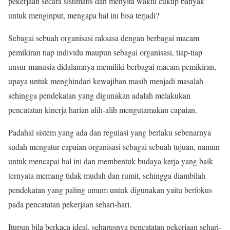
pekerjaan secara sistimatis dan menyita waktu cukup banyak
untuk menginput, mengapa hal ini bisa terjadi?
Sebagai sebuah organisasi raksasa dengan berbagai macam
pemikiran tiap individu maupun sebagai organisasi, tiap-tiap
unsur manusia didalamnya memiliki berbagai macam pemikiran,
upaya untuk menghindari kewajiban masih menjadi masalah
sehingga pendekatan yang digunakan adalah melakukan
pencatatan kinerja harian alih-alih mengutamakan capaian.
Padahal sistem yang ada dan regulasi yang berlaku sebenarnya
sudah mengatur capaian organisasi sebagai sebuah tujuan, namun
untuk mencapai hal ini dan membentuk budaya kerja yang baik
ternyata memang tidak mudah dan rumit, sehingga diambilah
pendekatan yang paling umum untuk digunakan yaitu berfokus
pada pencatatan pekerjaan sehari-hari.
Itupun bila berkaca ideal, seharusnya pencatatan pekerjaan sehari-