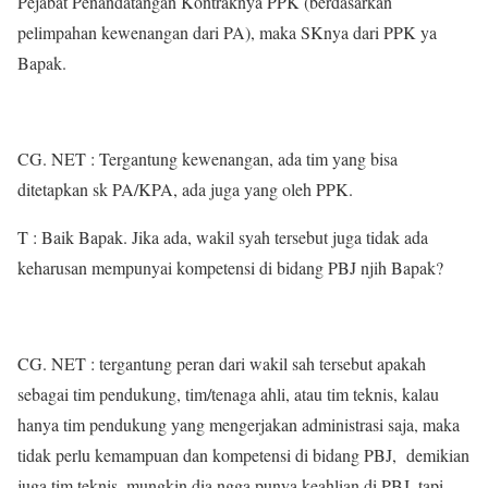
Pejabat Penandatangan Kontraknya PPK (berdasarkan
pelimpahan kewenangan dari PA), maka SKnya dari PPK ya
Bapak.
CG. NET : Tergantung kewenangan, ada tim yang bisa
ditetapkan sk PA/KPA, ada juga yang oleh PPK.
T : Baik Bapak. Jika ada, wakil syah tersebut juga tidak ada
keharusan mempunyai kompetensi di bidang PBJ njih Bapak?
CG. NET : tergantung peran dari wakil sah tersebut apakah
sebagai tim pendukung, tim/tenaga ahli, atau tim teknis, kalau
hanya tim pendukung yang mengerjakan administrasi saja, maka
tidak perlu kemampuan dan kompetensi di bidang PBJ, demikian
juga tim teknis, mungkin dia ngga punya keahlian di PBJ, tapi