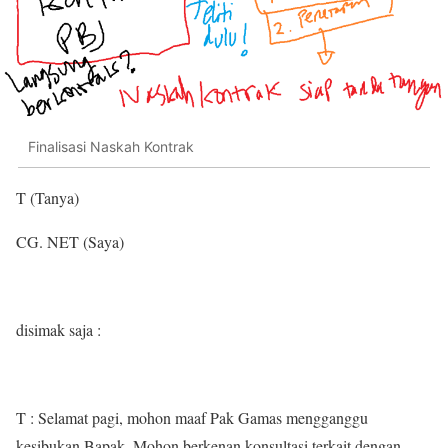
Finalisasi Naskah Kontrak
T (Tanya)
CG. NET (Saya)
disimak saja :
T : Selamat pagi, mohon maaf Pak Gamas mengganggu
kesibukan Bapak. Mohon berkenan konsultasi terkait dengan