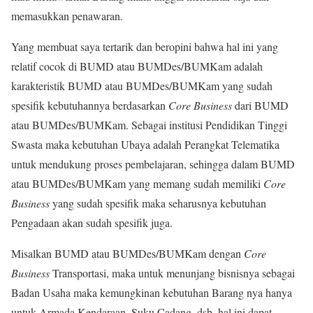
memasukkan penawaran.
Yang membuat saya tertarik dan beropini bahwa hal ini yang
relatif cocok di BUMD atau BUMDes/BUMKam adalah
karakteristik BUMD atau BUMDes/BUMKam yang sudah
spesifik kebutuhannya berdasarkan
Core Business
dari BUMD
atau BUMDes/BUMKam. Sebagai institusi Pendidikan Tinggi
Swasta maka kebutuhan Ubaya adalah Perangkat Telematika
untuk mendukung proses pembelajaran, sehingga dalam BUMD
atau BUMDes/BUMKam yang memang sudah memiliki
Core
Business
yang sudah spesifik maka seharusnya kebutuhan
Pengadaan akan sudah spesifik juga.
Misalkan BUMD atau BUMDes/BUMKam dengan
Core
Business
Transportasi, maka untuk menunjang bisnisnya sebagai
Badan Usaha maka kemungkinan kebutuhan Barang nya hanya
untuk Armada Kendaraan, Suku Cadang, dsb, hal ini dapat