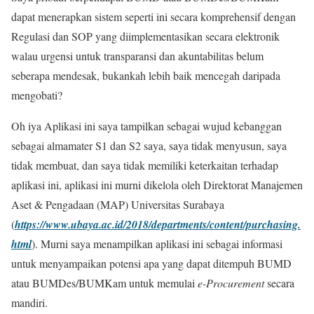
dapat menerapkan sistem seperti ini secara komprehensif dengan
Regulasi dan SOP yang diimplementasikan secara elektronik
walau urgensi untuk transparansi dan akuntabilitas belum
seberapa mendesak, bukankah lebih baik mencegah daripada
mengobati?
Oh iya Aplikasi ini saya tampilkan sebagai wujud kebanggan
sebagai almamater S1 dan S2 saya, saya tidak menyusun, saya
tidak membuat, dan saya tidak memiliki keterkaitan terhadap
aplikasi ini, aplikasi ini murni dikelola oleh Direktorat Manajemen
Aset & Pengadaan (MAP) Universitas Surabaya
(
https://www.ubaya.ac.id/2018/departments/content/purchasing.
html
). Murni saya menampilkan aplikasi ini sebagai informasi
untuk menyampaikan potensi apa yang dapat ditempuh BUMD
atau BUMDes/BUMKam untuk memulai
e-Procurement
secara
mandiri.