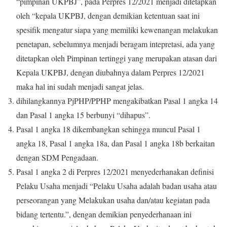
“pimpinan UKPBJ”, pada Perpres 12/2021 menjadi ditetapkan
oleh “kepala UKPBJ, dengan demikian ketentuan saat ini
spesifik mengatur siapa yang memiliki kewenangan melakukan
penetapan, sebelumnya menjadi beragam intepretasi, ada yang
ditetapkan oleh Pimpinan tertinggi yang merupakan atasan dari
Kepala UKPBJ, dengan diubahnya dalam Perpres 12/2021
maka hal ini sudah menjadi sangat jelas.
dihilangkannya PjPHP/PPHP mengakibatkan Pasal 1 angka 14
dan Pasal 1 angka 15 berbunyi “dihapus”.
Pasal 1 angka 18 dikembangkan sehingga muncul Pasal 1
angka 18, Pasal 1 angka 18a, dan Pasal 1 angka 18b berkaitan
dengan SDM Pengadaan.
Pasal 1 angka 2 di Perpres 12/2021 menyederhanakan definisi
Pelaku Usaha menjadi “Pelaku Usaha adalah badan usaha atau
perseorangan yang Melakukan usaha dan/atau kegiatan pada
bidang tertentu.”, dengan demikian penyederhanaan ini