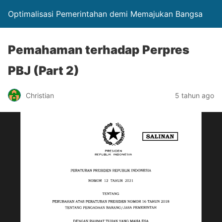
Optimalisasi Pemerintahan demi Memajukan Bangsa
Pemahaman terhadap Perpres
PBJ (Part 2)
Christian
5 tahun ago