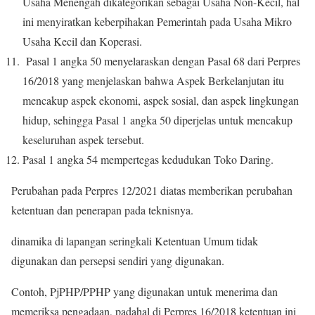
Usaha Menengah dikategorikan sebagai Usaha Non-Kecil, hal
ini menyiratkan keberpihakan Pemerintah pada Usaha Mikro
Usaha Kecil dan Koperasi.
Pasal 1 angka 50 menyelaraskan dengan Pasal 68 dari Perpres
16/2018 yang menjelaskan bahwa Aspek Berkelanjutan itu
mencakup aspek ekonomi, aspek sosial, dan aspek lingkungan
hidup, sehingga Pasal 1 angka 50 diperjelas untuk mencakup
keseluruhan aspek tersebut.
Pasal 1 angka 54 mempertegas kedudukan Toko Daring.
Perubahan pada Perpres 12/2021 diatas memberikan perubahan
ketentuan dan penerapan pada teknisnya.
dinamika di lapangan seringkali Ketentuan Umum tidak
digunakan dan persepsi sendiri yang digunakan.
Contoh, PjPHP/PPHP yang digunakan untuk menerima dan
memeriksa pengadaan, padahal di Perpres 16/2018 ketentuan ini