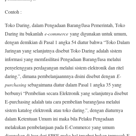
Contoh :
Toko Daring, dalam Pengadaan Barang/Jasa Pemerintah, Toko
Daring itu bukanlah
e-commerce
yang digunakan untuk umum,
dengan demikian di Pasal 1 angka 54 diatur bahwa “Toko Dalam
Jaringan yang selanjutnya disebut Toko Daring adalah sistem
informasi yang memfasilitasi Pengadaan Barang/Jasa melalui
penyelenggara perdagangan melalui sistem elektronik dan ritel
daring.”, dimana pembelanjaannnya disini disebut dengan
E-
purchasing
sebagaimana diatur dalam Pasal 1 angka 35 yang
berbunyi “Pembelian secara Elektronik yang selanjutnya disebut
E-purchasing adalah tata cara pembelian barang/jasa melalui
sistem katalog elektronik atau toko daring.”, dengan diaturnya
dalam Ketentuan Umum ini maka bila Pelaku Pengadaan
melakukan pembelanjaan pada E-Commerce yang umum
digunakan di luar dari SPSE maka hal tersebut bukan termasuk E-