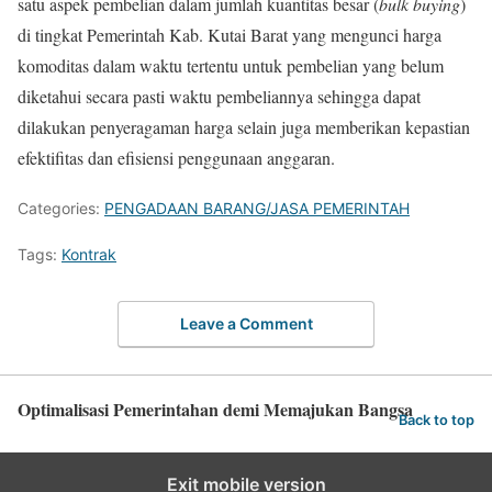
satu aspek pembelian dalam jumlah kuantitas besar (
bulk buying
)
di tingkat Pemerintah Kab. Kutai Barat yang mengunci harga
komoditas dalam waktu tertentu untuk pembelian yang belum
diketahui secara pasti waktu pembeliannya sehingga dapat
dilakukan penyeragaman harga selain juga memberikan kepastian
efektifitas dan efisiensi penggunaan anggaran.
Categories:
PENGADAAN BARANG/JASA PEMERINTAH
Tags:
Kontrak
Leave a Comment
Optimalisasi Pemerintahan demi Memajukan Bangsa
Back to top
Exit mobile version