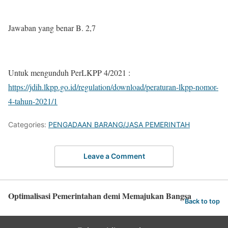
Jawaban yang benar B. 2,7
Untuk mengunduh PerLKPP 4/2021 :
https://jdih.lkpp.go.id/regulation/download/peraturan-lkpp-nomor-
4-tahun-2021/1
Categories:
PENGADAAN BARANG/JASA PEMERINTAH
Leave a Comment
Optimalisasi Pemerintahan demi Memajukan Bangsa
Back to top