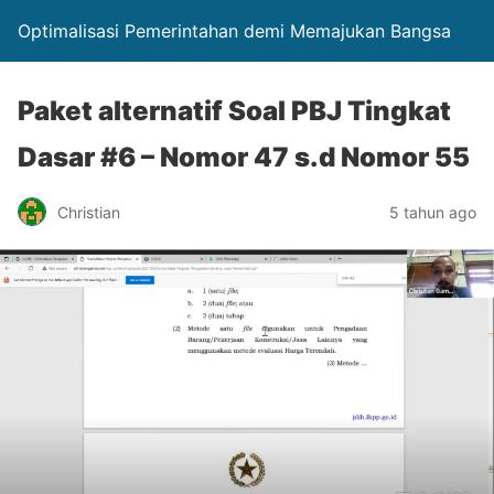
Optimalisasi Pemerintahan demi Memajukan Bangsa
Paket alternatif Soal PBJ Tingkat
Dasar #6 – Nomor 47 s.d Nomor 55
Christian
5 tahun ago