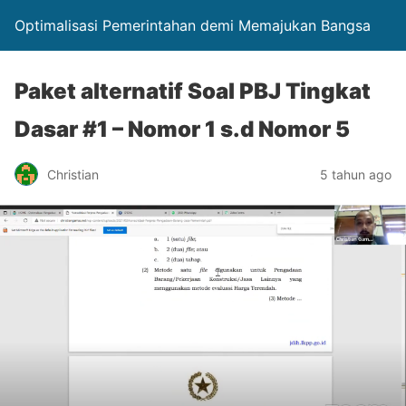
Optimalisasi Pemerintahan demi Memajukan Bangsa
Paket alternatif Soal PBJ Tingkat
Dasar #1 – Nomor 1 s.d Nomor 5
Christian
5 tahun ago