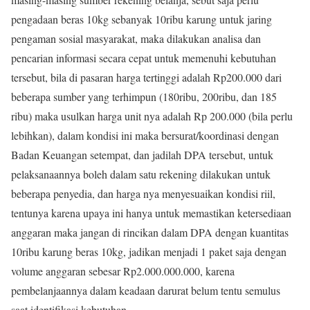
pengadaan beras 10kg sebanyak 10ribu karung untuk jaring
pengaman sosial masyarakat, maka dilakukan analisa dan
pencarian informasi secara cepat untuk memenuhi kebutuhan
tersebut, bila di pasaran harga tertinggi adalah Rp200.000 dari
beberapa sumber yang terhimpun (180ribu, 200ribu, dan 185
ribu) maka usulkan harga unit nya adalah Rp 200.000 (bila perlu
lebihkan), dalam kondisi ini maka bersurat/koordinasi dengan
Badan Keuangan setempat, dan jadilah DPA tersebut, untuk
pelaksanaannya boleh dalam satu rekening dilakukan untuk
beberapa penyedia, dan harga nya menyesuaikan kondisi riil,
tentunya karena upaya ini hanya untuk memastikan ketersediaan
anggaran maka jangan di rincikan dalam DPA dengan kuantitas
10ribu karung beras 10kg, jadikan menjadi 1 paket saja dengan
volume anggaran sebesar Rp2.000.000.000, karena
pembelanjaannya dalam keadaan darurat belum tentu semulus
saat identifikasi kebutuhan.