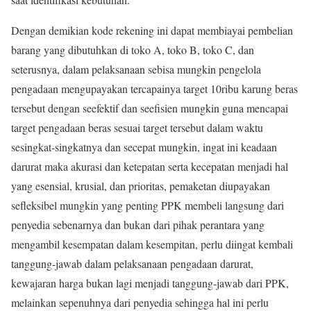
Dengan demikian kode rekening ini dapat membiayai pembelian
barang yang dibutuhkan di toko A, toko B, toko C, dan
seterusnya, dalam pelaksanaan sebisa mungkin pengelola
pengadaan mengupayakan tercapainya target 10ribu karung beras
tersebut dengan seefektif dan seefisien mungkin guna mencapai
target pengadaan beras sesuai target tersebut dalam waktu
sesingkat-singkatnya dan secepat mungkin, ingat ini keadaan
darurat maka akurasi dan ketepatan serta kecepatan menjadi hal
yang esensial, krusial, dan prioritas, pemaketan diupayakan
sefleksibel mungkin yang penting PPK membeli langsung dari
penyedia sebenarnya dan bukan dari pihak perantara yang
mengambil kesempatan dalam kesempitan, perlu diingat kembali
tanggung-jawab dalam pelaksanaan pengadaan darurat,
kewajaran harga bukan lagi menjadi tanggung-jawab dari PPK,
melainkan sepenuhnya dari penyedia sehingga hal ini perlu