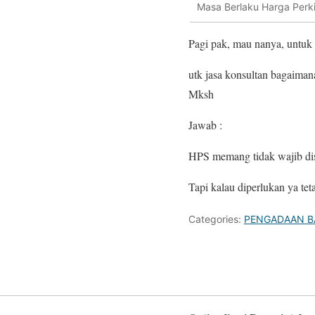
Masa Berlaku Harga Perki
Pagi pak, mau nanya, untuk 
utk jasa konsultan bagaimana
Mksh
Jawab :
HPS memang tidak wajib dis
Tapi kalau diperlukan ya tet
Categories:
PENGADAAN B