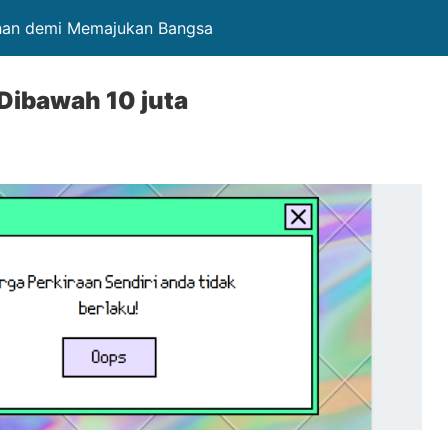
ahan demi Memajukan Bangsa
Dibawah 10 juta