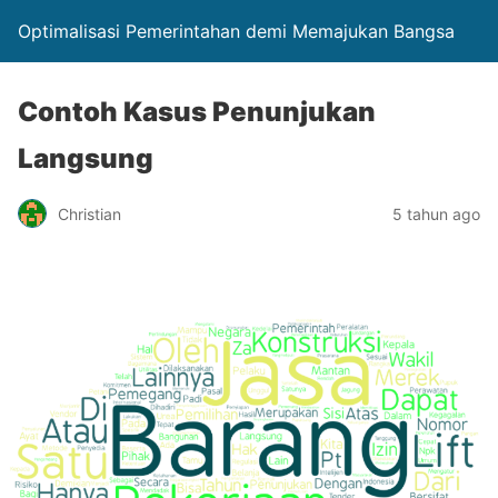
Optimalisasi Pemerintahan demi Memajukan Bangsa
Contoh Kasus Penunjukan
Langsung
Christian
5 tahun ago