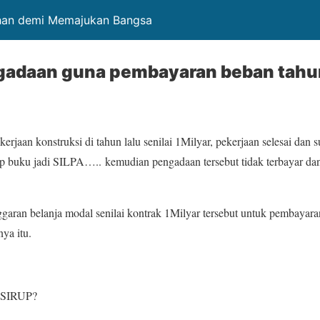
ahan demi Memajukan Bangsa
adaan guna pembayaran beban tahun
erjaan konstruksi di tahun lalu senilai 1Milyar, pekerjaan selesai dan
up buku jadi SILPA….. kemudian pengadaan tersebut tidak terbayar da
nggaran belanja modal senilai kontrak 1Milyar tersebut untuk pembayar
ya itu.
i SIRUP?