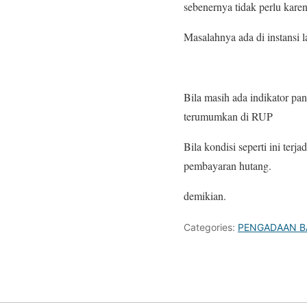
sebenernya tidak perlu kare
Masalahnya ada di instans
Bila masih ada indikator pa
terumumkan di RUP
Bila kondisi seperti ini te
pembayaran hutang.
demikian.
Categories:
PENGADAAN B