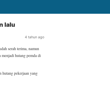
 lalu
4 tahun ago
 sudah serah terima, namun
n menjadi hutang pemda di
an hutang pekerjaan yang