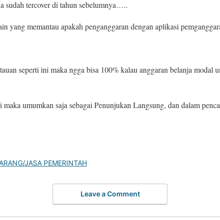
na sudah tercover di tahun sebelumnya…..
i lain yang memantau apakah penganggaran dengan aplikasi pemgang
ntauan seperti ini maka ngga bisa 100% kalau anggaran belanja modal u
rjadi maka umumkan saja sebagai Penunjukan Langsung, dan dalam penc
ARANG/JASA PEMERINTAH
Leave a Comment