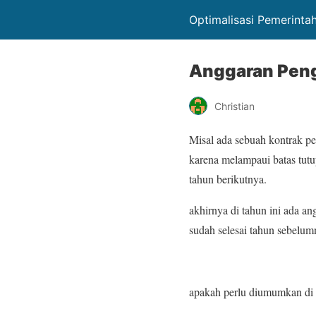
Optimalisasi Pemerint
Anggaran Peng
Christian
Misal ada sebuah kontrak pek
karena melampaui batas tut
tahun berikutnya.
akhirnya di tahun ini ada a
sudah selesai tahun sebelumn
apakah perlu diumumkan d