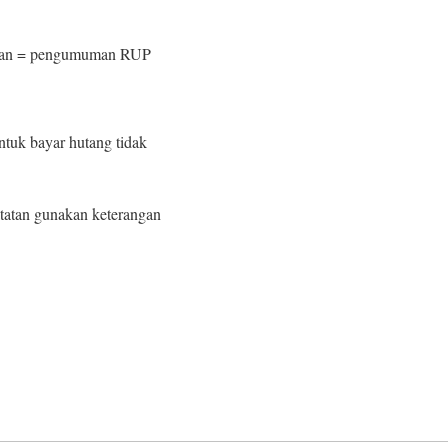
garan = pengumuman RUP
ntuk bayar hutang tidak
atatan gunakan keterangan